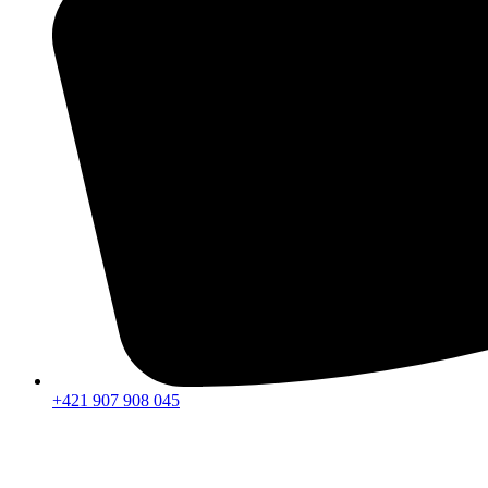
+421 907 908 045