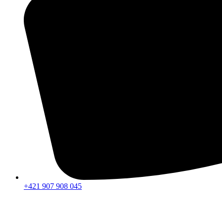
+421 907 908 045