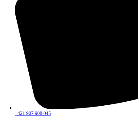
+421 907 908 045