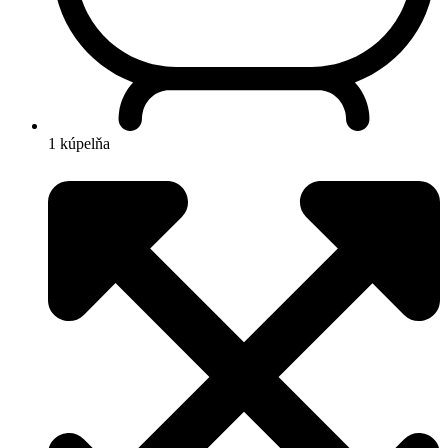
1 kúpelňa