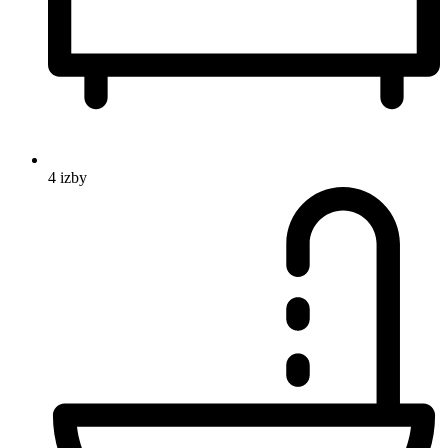
4 izby