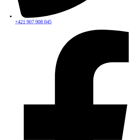
+421 907 908 045