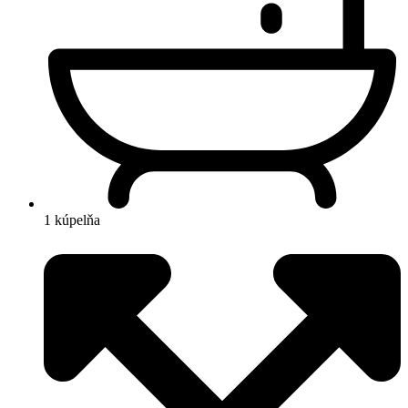
1 kúpelňa