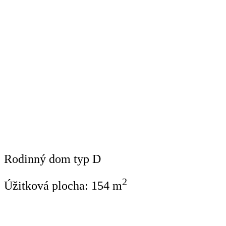
Rodinný dom typ D
2
Úžitková plocha:
154
m