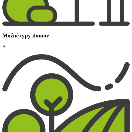
Možné typy domov
A