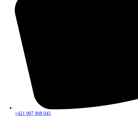
+421 907 908 045