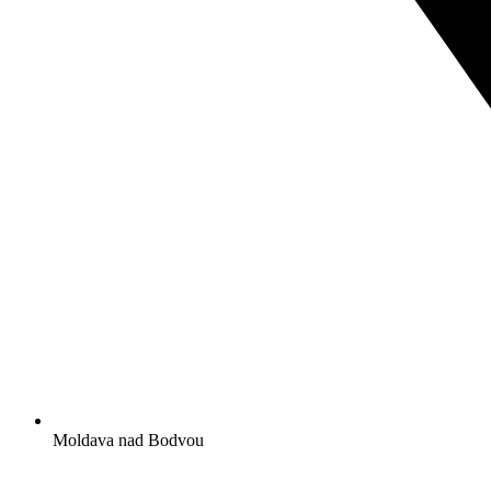
Moldava nad Bodvou