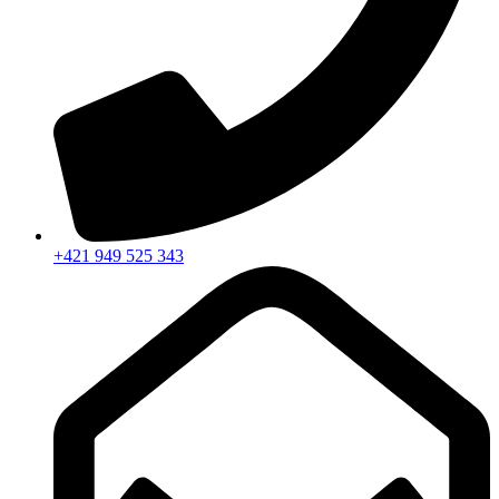
+421 949 525 343