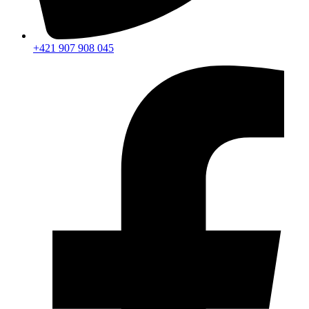
+421 907 908 045