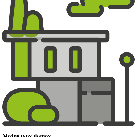
Možné typy domov