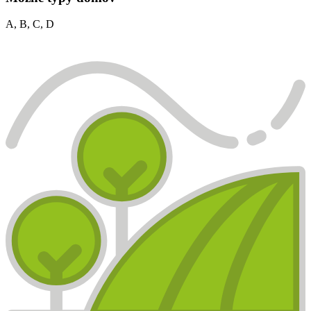
A, B, C, D