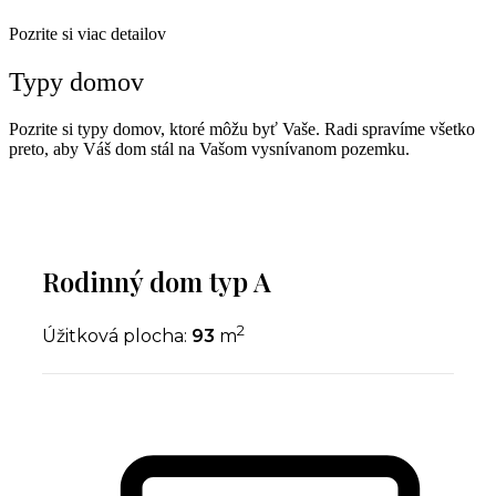
Pozrite si viac detailov
Typy domov
Pozrite si typy domov, ktoré môžu byť Vaše. Radi spravíme všetko
preto, aby Váš dom stál na Vašom vysnívanom pozemku.
Rodinný dom typ A
2
Úžitková plocha:
93
m