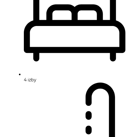
4 izby