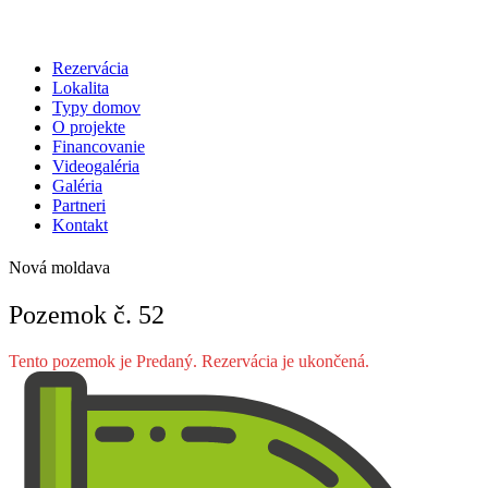
Rezervácia
Lokalita
Typy domov
O projekte
Financovanie
Videogaléria
Galéria
Partneri
Kontakt
Nová moldava
Pozemok č. 52
Tento pozemok je Predaný. Rezervácia je ukončená.