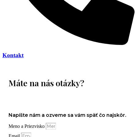
Kontakt
Máte na nás otázky?
Napíšte nám a ozveme sa vám späť čo najskôr.
Meno a Priezvisko
Email