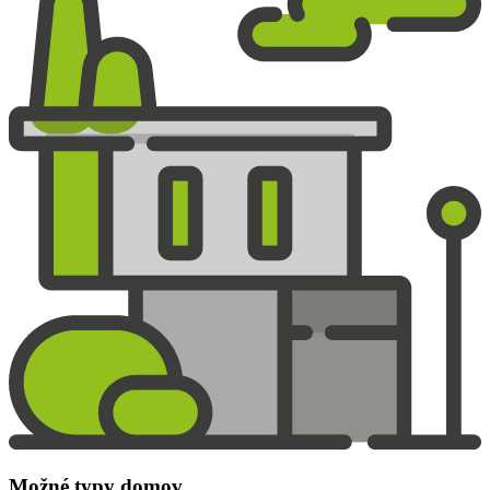
Možné typy domov