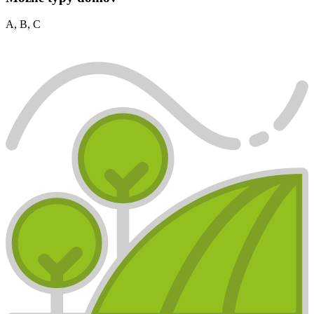
A, B, C