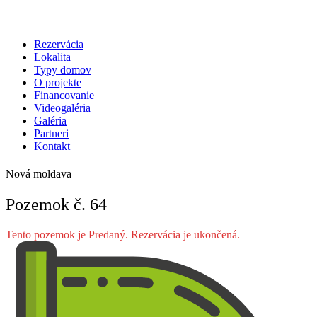
Rezervácia
Lokalita
Typy domov
O projekte
Financovanie
Videogaléria
Galéria
Partneri
Kontakt
Nová moldava
Pozemok č. 64
Tento pozemok je Predaný. Rezervácia je ukončená.