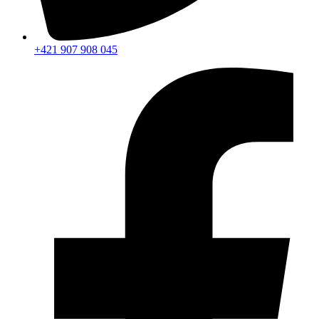
+421 907 908 045