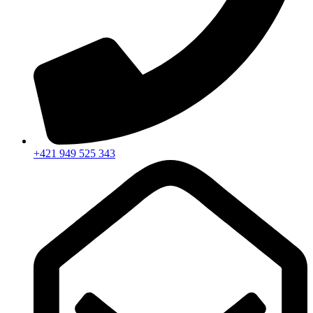
+421 949 525 343