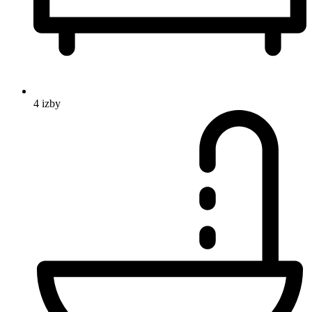
4 izby